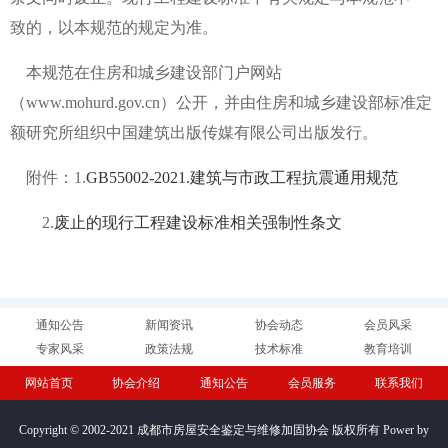
致的，以本规范的规定为准。
本规范在住房和城乡建设部门户网站
（www.mohurd.gov.cn）公开，并由住房和城乡建设部标准定
额研究所组织中国建筑出版传媒有限公司出版发行。
附件：1.
GB55002-2021.建筑与市政工程抗震通用规范
2.
废止的现行工程建设标准相关强制性条文
通知公告
新闻资讯
协会动态
会员风采
专家风采
政策法规
技术标准
教育培训
网站首页
协会介绍
通知公告
会员服务
联系我们
Copyright © 2002-2021 成都市房屋安全鉴定与维修加固协会 版权所有 Power by