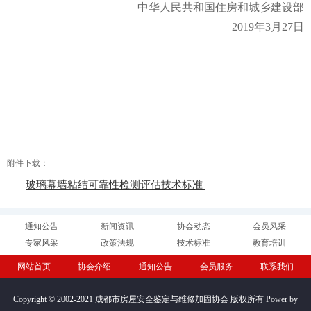
中华人民共和国住房和城乡建设部
2019年3月27日
附件下载：
玻璃幕墙粘结可靠性检测评估技术标准
通知公告
新闻资讯
协会动态
会员风采
专家风采
政策法规
技术标准
教育培训
网站首页
协会介绍
通知公告
会员服务
联系我们
Copyright © 2002-2021 成都市房屋安全鉴定与维修加固协会 版权所有 Power by